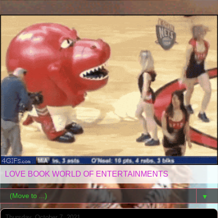
LOVE BOOK WORLD OF ENTERTAINMENTS
▼
Thursday, October 7, 2021